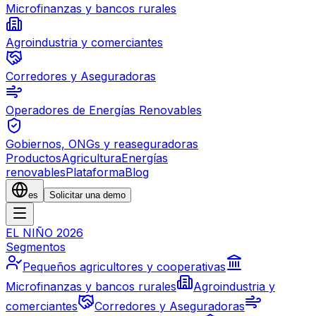
Microfinanzas y bancos rurales
Agroindustria y comerciantes
Corredores y Aseguradoras
Operadores de Energías Renovables
Gobiernos, ONGs y reaseguradoras
Productos
Agricultura
Energías
renovables
Plataforma
Blog
es
Solicitar una demo
EL NIÑO 2026
Segmentos
Pequeños agricultores y cooperativas
Microfinanzas y bancos rurales
Agroindustria y
comerciantes
Corredores y Aseguradoras