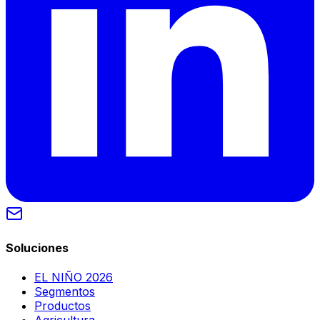
Soluciones
EL NIÑO 2026
Segmentos
Productos
Agricultura