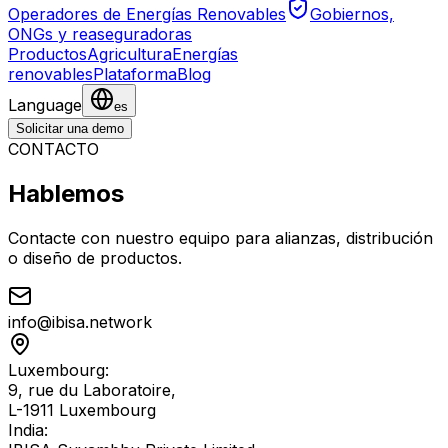
Operadores de Energías Renovables
Gobiernos,
ONGs y reaseguradoras
Productos
Agricultura
Energías
renovables
Plataforma
Blog
Language
es
Solicitar una demo
CONTACTO
Hablemos
Contacte con nuestro equipo para alianzas, distribución
o diseño de productos.
info@ibisa.network
Luxembourg:
9, rue du Laboratoire,
L-1911 Luxembourg
India: