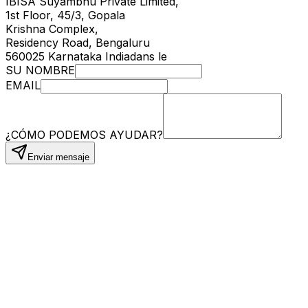
IBISA Suyambhu Private Limited,
1st Floor, 45/3, Gopala
Krishna Complex,
Residency Road, Bengaluru
560025 Karnataka Indiadans le
SU NOMBRE
EMAIL
¿CÓMO PODEMOS AYUDAR?
Enviar mensaje