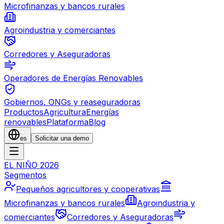
Microfinanzas y bancos rurales
Agroindustria y comerciantes
Corredores y Aseguradoras
Operadores de Energías Renovables
Gobiernos, ONGs y reaseguradoras
Productos
Agricultura
Energías
renovables
Plataforma
Blog
es
Solicitar una demo
EL NIÑO 2026
Segmentos
Pequeños agricultores y cooperativas
Microfinanzas y bancos rurales
Agroindustria y
comerciantes
Corredores y Aseguradoras