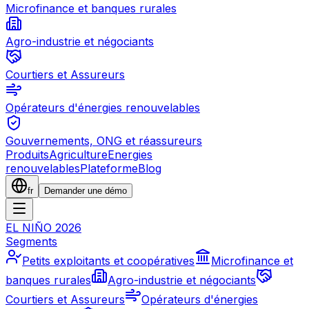
Microfinance et banques rurales
Agro-industrie et négociants
Courtiers et Assureurs
Opérateurs d'énergies renouvelables
Gouvernements, ONG et réassureurs
Produits
Agriculture
Energies
renouvelables
Plateforme
Blog
fr
Demander une démo
EL NIÑO 2026
Segments
Petits exploitants et coopératives
Microfinance et
banques rurales
Agro-industrie et négociants
Courtiers et Assureurs
Opérateurs d'énergies