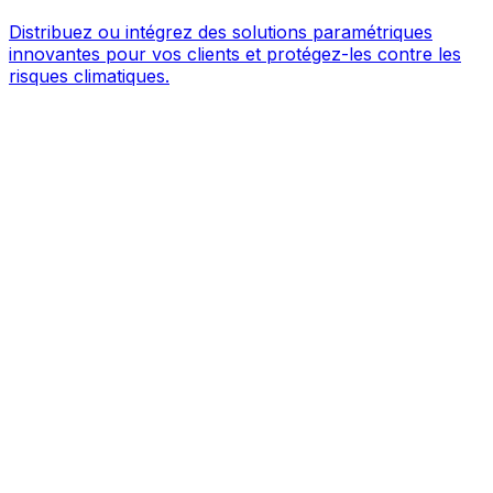
Distribuez ou intégrez des solutions paramétriques
innovantes pour vos clients et protégez-les contre les
risques climatiques.