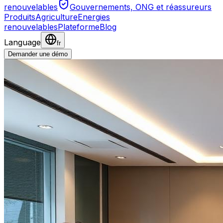
renouvelables
Gouvernements, ONG et réassureurs
Produits
Agriculture
Energies
renouvelables
Plateforme
Blog
Language
fr
Demander une démo