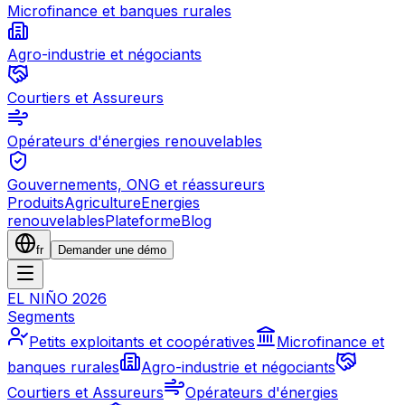
Microfinance et banques rurales
Agro-industrie et négociants
Courtiers et Assureurs
Opérateurs d'énergies renouvelables
Gouvernements, ONG et réassureurs
Produits
Agriculture
Energies
renouvelables
Plateforme
Blog
fr
Demander une démo
EL NIÑO 2026
Segments
Petits exploitants et coopératives
Microfinance et
banques rurales
Agro-industrie et négociants
Courtiers et Assureurs
Opérateurs d'énergies